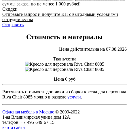
суммы заказа, но не менее 1 000 рублей
Скидки
Отправьте запрос и получите КП с выгодными условиями
сотрудничества
Отправить
Стоимость и материалы
Цена действительна на 07.08.2026
Ткань/сетка
Цена
0
руб
Рассчитать стоимость доставки и сборки кресла для персонала
Riva Chair 8085 можно в разделе
услуги
.
Офисная мебель в Москве
© 2009-2022
1-ая Владимирская улица дом 12А.
телефон: +7-495-649-67-15
карта сайта