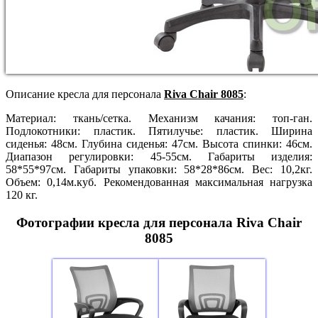
Описание кресла для персонала
Riva Chair 8085
:
Материал: ткань/сетка. Механизм качания: топ-ган.
Подлокотники: пластик. Пятилучье: пластик. Ширина
сиденья: 48см. Глубина сиденья: 47см. Высота спинки: 46см.
Диапазон регулировки: 45-55см. Габариты изделия:
58*55*97см. Габариты упаковки: 58*28*86см. Вес: 10,2кг.
Объем: 0,14м.куб. Рекомендованная максимальная нагрузка
120 кг.
Фотографии кресла для персонала Riva Chair
8085