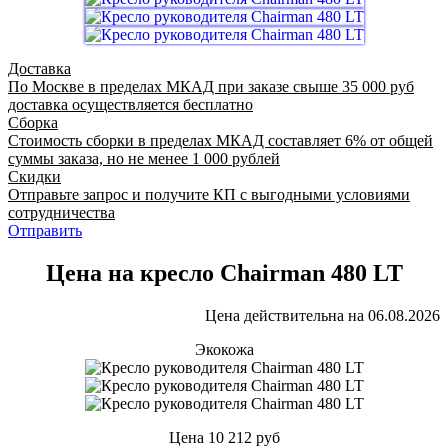
Доставка
По Москве в пределах МКАД при заказе свыше 35 000 руб
доставка осуществляется бесплатно
Сборка
Стоимость сборки в пределах МКАД составляет 6% от общей
суммы заказа, но не менее 1 000 рублей
Скидки
Отправьте запрос и получите КП с выгодными условиями
сотрудничества
Отправить
Цена на кресло Chairman 480 LT
Цена действительна на 06.08.2026
Экокожа
Цена
10 212
руб