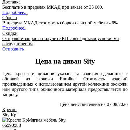
Доставка
Бесплатно в пределах МКАД при заказе от 35 000.
Подробнее..
.
Сборка
В предела МКАД стоимость сборки офисной мебели - 6%
Подробнее..
Скидки
Отправьте запрос и получите КП с выгодными условиями
сотрудничества
Отправить
Цена на диван Sity
Цена кресел и диванов указана за изделия сделанные с
обивкой из экокожи Euroline. Стоимость изделий
произведенных с использованием другой коллекции экокожи
или другого типа обивочного материала предоставляется по
запросу.
Цена действительна на 07.08.2026
Кресло
Sity Кр
66x90x88