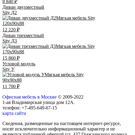
8 840 ₽
Диван двухместный
Sity Д2
120x90x88
12 220 ₽
Диван трехместный
Sity Д3
170x90x88
15 860 ₽
Угловой модуль
Sity У
90x90x88
11 700 ₽
Офисная мебель в Москве
© 2009-2022
1-ая Владимирская улица дом 12А.
телефон: +7-495-649-67-15
карта сайта
Сведения, размещенные на настоящем интернет-ресурсе,
носят исключительно информационный характер и не
являются публичной офертой (ст. 437 Гражданского кодекса