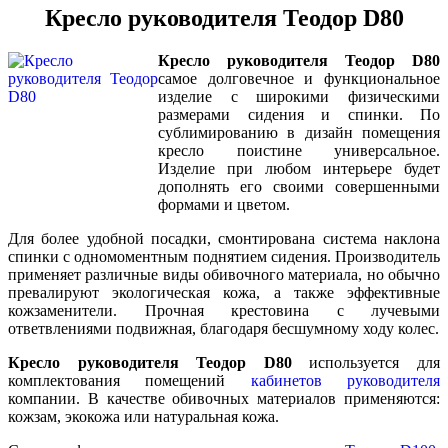
Кресло руководителя Теодор D80
Кресло руководителя Теодор D80
самое долговечное и функциональное
изделие с широкими физическими
размерами сидения и спинки. По
сублимированию в дизайн помещения
кресло поистине универсальное.
Изделие при любом интерьере будет
дополнять его своими совершенными
формами и цветом.
Для более удобной посадки, смонтирована система наклона
спинки с одномоментным поднятием сидения. Производитель
применяет различные виды обивочного материала, но обычно
превалируют экологическая кожа, а также эффективные
кожзаменители. Прочная крестовина с лучевыми
ответвлениями подвижная, благодаря бесшумному ходу колес.
Кресло руководителя Теодор D80
используется для
комплектования помещений
кабинетов руководителя
компании. В качестве обивочных материалов применяются:
кожзам, экокожа или натуральная кожа.