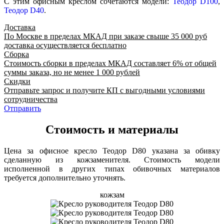
С этим офисным креслом сочетаются модели:
Теодор D100
,
Теодор D40
.
Доставка
По Москве в пределах МКАД при заказе свыше 35 000 руб
доставка осуществляется бесплатно
Сборка
Стоимость сборки в пределах МКАД составляет 6% от общей
суммы заказа, но не менее 1 000 рублей
Скидки
Отправьте запрос и получите КП с выгодными условиями
сотрудничества
Отправить
Стоимость и материалы
Цена за офисное кресло Теодор D80 указана за обивку
сделанную из кожзаменителя. Стоимость модели
исполненной в других типах обивочных материалов
требуется дополнительно уточнять.
кожзам