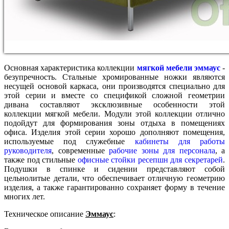
Основная характеристика коллекции
мягкой мебели эммаус
-
безупречность. Стальные хромированные ножки являются
несущей основой каркаса, они производятся специально для
этой серии и вместе со спецификой сложной геометрии
дивана составляют эксклюзивные особенности этой
коллекции мягкой мебели. Модули этой коллекции отлично
подойдут для формирования зоны отдыха в помещениях
офиса. Изделия этой серии хорошо дополняют помещения,
используемые под служебные
кабинеты для работы
руководителя
, современные
рабочие зоны для персонала
, а
также под стильные
офисные стойки ресепшн для секретарей
.
Подушки в спинке и сидении представляют собой
цельнолитые детали, что обеспечивает отличную геометрию
изделия, а также гарантированно сохраняет форму в течение
многих лет.
Техническое описание
Эммаус
: