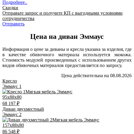
Подробнее..
Скидки
Отправьте запрос и получите КП с выгодными условиями
сотрудничества
Отправить
Цена на диван Эммаус
Информация о цене за диваны и кресла указана за изделия, где
в качестве обивочного материала используется экокожа.
Стоимость модулей произведенных с использованием других
видов обивочных материалов предоставляется по запросу.
Цена действительна на 08.08.2026
Кресло
Эммаус 1
95x88x80
68 197 ₽
Диван двухместный
Эммаус 2
157x88x80
86 548 ₽