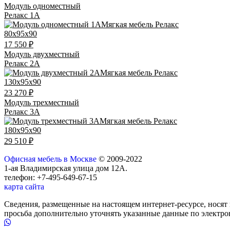
Модуль одноместный
Релакс 1А
80x95x90
17 550 ₽
Модуль двухместный
Релакс 2А
130x95x90
23 270 ₽
Модуль трехместный
Релакс 3А
180x95x90
29 510 ₽
Офисная мебель в Москве
© 2009-2022
1-ая Владимирская улица дом 12А.
телефон: +7-495-649-67-15
карта сайта
Сведения, размещенные на настоящем интернет-ресурсе, носят
просьба дополнительно уточнять указанные данные по электр