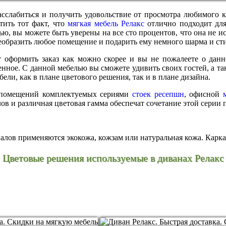
асслабиться и получить удовольствие от просмотра любимого ки
тить тот факт, что
мягкая мебель Релакс
отлично подходит для 
ью, вы можете быть уверены на все сто процентов, что она не и
реобразить любое помещение и подарить ему немного шарма и сти
ит оформить заказ как можно скорее и вы не пожалеете о да
енное. С данной мебелью вы сможете удивить своих гостей, а та
ли, как в плане цветового решения, так и в плане дизайна.
и помещений комплектуемых сериями
стоек ресепшн
, офисной
в и различная цветовая гамма обеспечат сочетание этой серии
лов применяются экокожа, кожзам или натуральная кожа. Каркас
Цветовые решения используемые в диванах Релакс