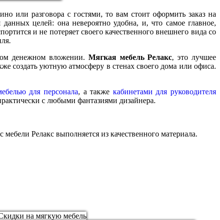
но или разговора с гостями, то вам стоит оформить заказ на
данных целей: она невероятно удобна, и, что самое главное,
спортится и не потеряет своего качественного внешнего вида со
ля.
нном денежном вложении.
Мягкая мебель Релакс
, это лучшее
кже создать уютную атмосферу в стенах своего дома или офиса.
мебелью для персонала
, а также
кабинетами для руководителя
 практически с любыми фантазиями дизайнера.
 мебели Релакс выполняется из качественного материала.