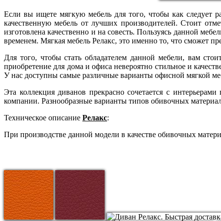
Если вы ищете мягкую мебель для того, чтобы как следует р
качественную мебель от лучших производителей. Стоит отме
изготовлена качественно и на совесть. Пользуясь данной мебел
временем. Мягкая мебель Релакс, это именно то, что сможет п
Для того, чтобы стать обладателем данной мебели, вам сто
приобретение для дома и офиса невероятно стильное и качеств
У нас доступны самые различные варианты офисной мягкой мебе
Эта коллекция диванов прекрасно сочетается с интерьерам
компании. Разнообразные варианты типов обивочных материало
Техническое описание
Релакс
:
При производстве данной модели в качестве обивочных материа