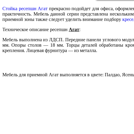
Стойка ресепшн Агат
прекрасно подойдет для офиса, оформленн
практичность. Мебель данной серии представлена нескольки
приемной зоны также следует уделить внимание подбору
кресе
Техническое описание ресепшн
Агат
:
Мебель выполнена из ЛДСП. Передние панели углового моду
мм. Опоры столов — 18 мм. Торцы деталей обработаны кром
крепления. Лицевая фурнитура — из металла.
Мебель для приемной Агат выполняется в цвете: Палдао, Ясень