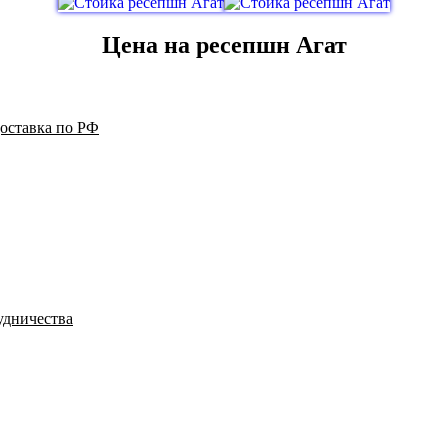
Цена на ресепшн Агат
доставка по РФ
удничества