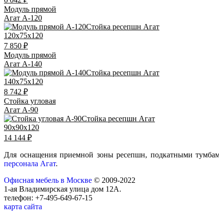
Модуль прямой
Агат А-120
120x75x120
7 850 ₽
Модуль прямой
Агат А-140
140x75x120
8 742 ₽
Стойка угловая
Агат А-90
90x90x120
14 144 ₽
Для оснащения приемной зоны ресепшн, подкатными тумбами
персонала Агат
.
Офисная мебель в Москве
© 2009-2022
1-ая Владимирская улица дом 12А.
телефон: +7-495-649-67-15
карта сайта