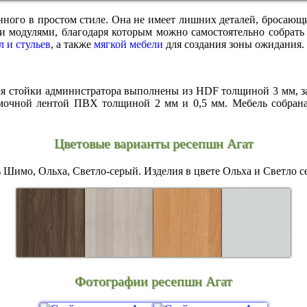
ого в простом стиле. Она не имеет лишних деталей, бросающихс
ми модулями, благодаря которым можно самостоятельно собрать
л и стульев
, а также
мягкой мебели
для создания зоны ожидания.
ля стойки администратора выполнены из HDF толщиной 3 мм, 
очной лентой ПВХ толщиной 2 мм и 0,5 мм. Мебель собрана 
Цветовые варианты ресепшн Агат
 Шимо, Ольха, Светло-серый. Изделия в цвете Ольха и Светло с
Фотографии ресепшн Агат