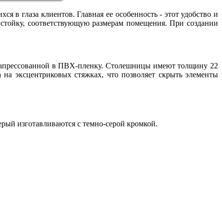
я в глаза клиентов. Главная ее особенность - этот удобство и
 стойку, соответствующую размерам помещения. При создании
запрессованной в ПВХ-пленку. Столешницы имеют толщину 22
на эксцентриковых стяжках, что позволяет скрыть элементы
ерый изготавливаются с темно-серой кромкой.