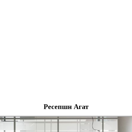
Ресепшн Агат